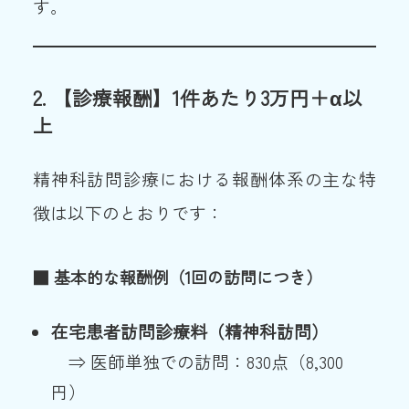
す。
2.
【診療報酬】1件あたり3万円＋α以
上
精神科訪問診療における報酬体系の主な特
徴は以下のとおりです：
■
基本的な報酬例（1回の訪問につき）
在宅患者訪問診療料（精神科訪問）
⇒ 医師単独での訪問：830点（8,300
円）