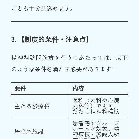
ことも十分見込めます。
3.
【制度的条件・注意点】
精神科訪問診療を行うにあたっては、以下
のような条件を満たす必要があります：
要件
内容
医科（内科や心療
主たる診療科
内科等）でも可。
ただし精神科標榜
患者宅やグループ
ホームが対象。精
居宅系施設
神病棟・施設入所