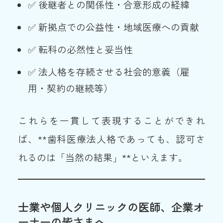
✅ 後継者との関係性・合意形成の経緯
✅ 新拠点での公益性・地域医療への貢献
✅ 転科の必然性と妥当性
✅ 法人格を存続させる社会的意義（雇
用・契約の継続等）
これらを一貫して表現することができれ
ば、**歯科医療法人格であっても、認可さ
れるのは「当然の結果」**といえます。
士業や個人クリニックの医師、企業オ
ーナーの皆さまへ