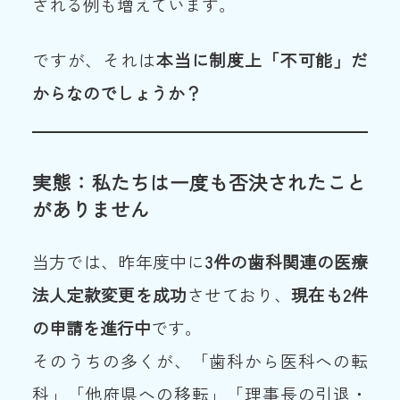
される例も増えています。
ですが、それは
本当に制度上「不可能」だ
からなのでしょうか？
実態：私たちは一度も否決されたこと
がありません
当方では、昨年度中に
3
件の歯科関連の医療
法人定款変更を成功
させており、
現在も2件
の申請を進行中
です。
そのうちの多くが、「歯科から医科への転
科」「他府県への移転」「理事長の引退・