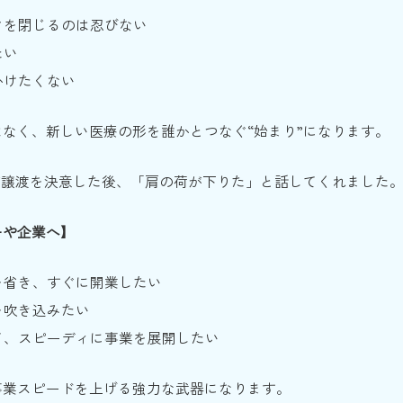
クを閉じるのは忍びない
たい
かけたくない
なく、新しい医療の形を誰かとつなぐ“始まり”になります。
が譲渡を決意した後、「肩の荷が下りた」と話してくれました
ーや企業へ】
を省き、すぐに開業したい
を吹き込みたい
て、スピーディに事業を展開したい
事業スピードを上げる強力な武器になります。