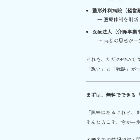
整形外科病院（経営難
→ 医療体制を刷新
医療法人（介護事業を
→ 両者の思惑が一
どれも、ただのM&Aで
「想い」と「戦略」が
まずは、無料でできる
「興味はあるけれど、
そんな方こそ、今が一
✔ 匿名での情報登録・