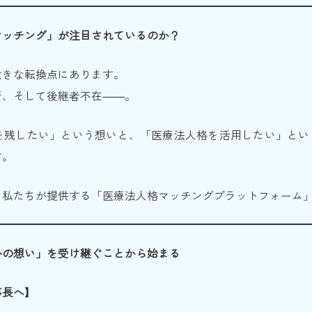
マッチング」が注目されているのか？
大きな転換点にあります。
断、そして後継者不在――。
を残したい」という想いと、「医療法人格を活用したい」とい
す。
、私たちが提供する「医療法人格マッチングプラットフォーム
かの想い」を受け継ぐことから始まる
事長へ】