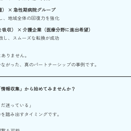
） × 急性期病院グループ
し、地域全体の回復力を強化
吸収） × 介護企業（医療分野に進出希望）
致し、スムーズな転換が成功
はありません。
つながった、真のパートナーシップの事例です。
「情報収集」から始めてみませんか？
まだ迷っている」
歩を踏み出すタイミングです。
閲覧も可能