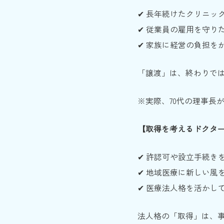
✔ 長年続けたクリニッ
✔ 従業員の雇用を守り
✔ 家族に経営の負担を
「譲渡」は、終わりでは
※実際、70代の理事長
【取得を考えるドクタ
✔ 許認可や設立手続き
✔ 地域医療に新しい風
✔ 医療法人格を活かし
法人格の「取得」は、