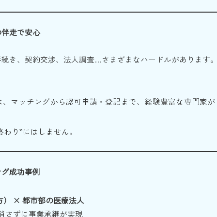
の伴走で安心
手続き、契約交渉、法人調査…さまざまなハードルがあります
。
は、マッチングから認可申請・登記まで、経験豊富な専門家が
て終わり”にはしません。
ング成功事例
） × 都市部の医療法人
消さずに事業承継が実現