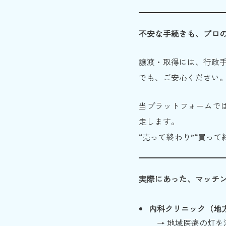
不安な手続きも、プロ
譲渡・取得には、行政
でも、ご安心ください
当プラットフォームで
走します。
“売って終わり”“買っ
実際にあった、マッチ
内科クリニック（地方
→ 地域医療の灯を