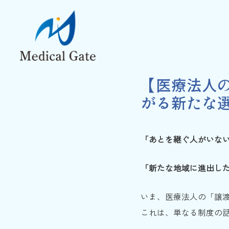
【医療法人
がる新たな
「あとを継ぐ人がいな
「新たな地域に進出し
いま、医療法人の「譲
これは、単なる制度の話