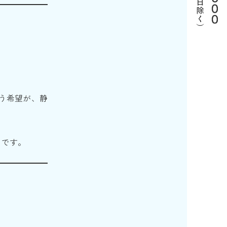
う希望が、静
」です。